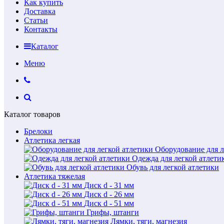
Как купить
Доставка
Статьи
Контакты
Каталог
Меню
Каталог товаров
Брелоки
Атлетика легкая
Оборудование для л
Одежда для легкой атлети
Обувь для легкой атлетики
Атлетика тяжелая
Диск d - 31 мм
Диск d - 26 мм
Диск d - 51 мм
Грифы, штанги
Лямки, тяги, магнезия