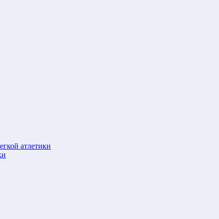
егкой атлетики
ки