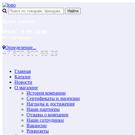
Время работы:
ПН-ВС 9.:00 - 20:00
без перерыва
Определение...
+7 800 500 63 29
Главная
Каталог
Новости
О магазине
История компании
Сертификаты и лицензии
Награды и достижения
Наши партнеры
Отзывы о компании
Наши сотрудники
Вакансии
Реквизиты