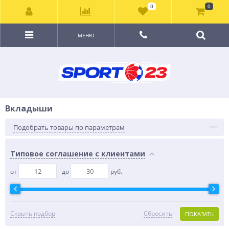
0
0
МЕНЮ
Вкладыши
Подобрать товары по параметрам
Типовое соглашение с клиентами
от
до
руб.
Скрыть подбор
Сбросить
ПОКАЗАТЬ