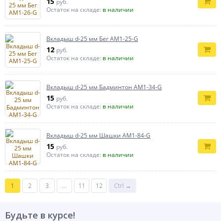
15
руб.
Остаток на складе:
в наличии
Вкладыш d-25 мм Бег AM1-25-G
12
руб.
Остаток на складе:
в наличии
Вкладыш d-25 мм Бадминтон AM1-34-G
15
руб.
Остаток на складе:
в наличии
Вкладыш d-25 мм Шашки AM1-84-G
15
руб.
Остаток на складе:
в наличии
1
2
3
...
11
12
Ctrl →
Будьте в курсе!