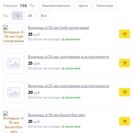
136
Товаров:
По
:
Наименованию
Цене
Наличию
По
:
12
48
Все
Вкладыш d-50 мм Герб галоргамма
25
руб.
Остаток на складе:
в наличии
Вкладыш d-50 мм галограмма в ассортименте
25
руб.
Остаток на складе:
в наличии
Вкладыш d-25 мм галограмма в ассортименте
20
руб.
Остаток на складе:
в наличии
Вкладыш d-50 мм Баскетбол мяч
25
руб.
Остаток на складе:
в наличии