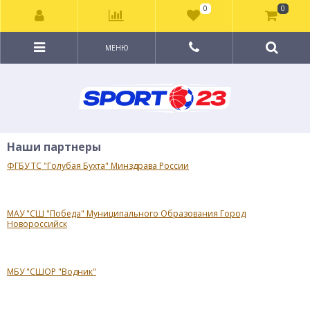
0
0
МЕНЮ
Наши партнеры
ФГБУ ТС "Голубая Бухта" Минздрава России
МАУ "СШ "Победа" Муниципального Образования Город
Новороссийск
МБУ "СШОР "Водник"