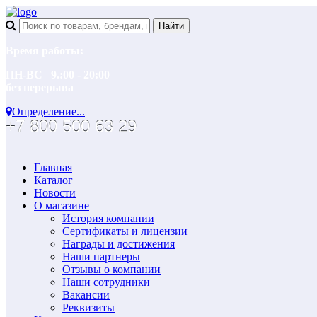
Время работы:
ПН-ВС 9.:00 - 20:00
без перерыва
Определение...
+7 800 500 63 29
Главная
Каталог
Новости
О магазине
История компании
Сертификаты и лицензии
Награды и достижения
Наши партнеры
Отзывы о компании
Наши сотрудники
Вакансии
Реквизиты