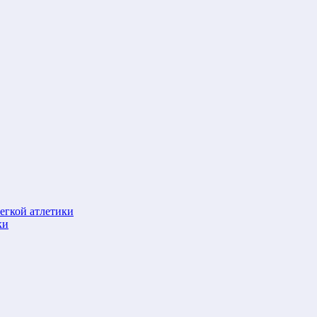
егкой атлетики
ки