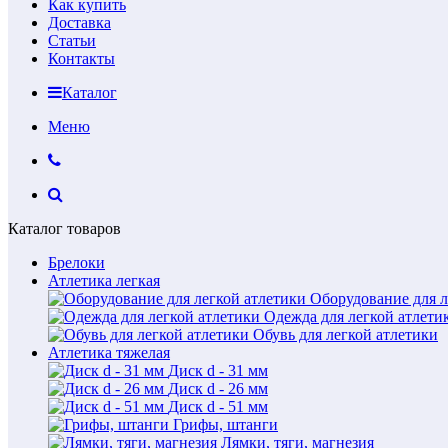
Как купить
Доставка
Статьи
Контакты
Каталог
Меню
Каталог товаров
Брелоки
Атлетика легкая
Оборудование для л
Одежда для легкой атлети
Обувь для легкой атлетики
Атлетика тяжелая
Диск d - 31 мм
Диск d - 26 мм
Диск d - 51 мм
Грифы, штанги
Лямки, тяги, магнезия