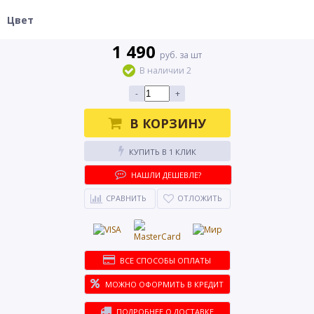
Цвет
1 490
руб. за шт
В наличии 2
-
+
В КОРЗИНУ
КУПИТЬ В 1 КЛИК
НАШЛИ ДЕШЕВЛЕ?
СРАВНИТЬ
ОТЛОЖИТЬ
ВСЕ СПОСОБЫ ОПЛАТЫ
МОЖНО ОФОРМИТЬ В КРЕДИТ
ПОДРОБНЕЕ О ДОСТАВКЕ