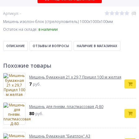
(0)
Артикул: -
Мишень изолон-блок (стрелоуловитель) 1000х1000х100мм
Остаток на складе:
в наличии
ОПИСАНИЕ
ОТЗЫВЫ И ВОПРОСЫ
НАЛИЧИЕ В МАГАЗИНАХ
Похожие товары
Мишень бумажная 21 х 29,7 Прицел 100 м желтая
7
руб.
Мишень для пневм. пластмассовая Д-80
80
руб.
Мишень бумажная "Биатлон" А3