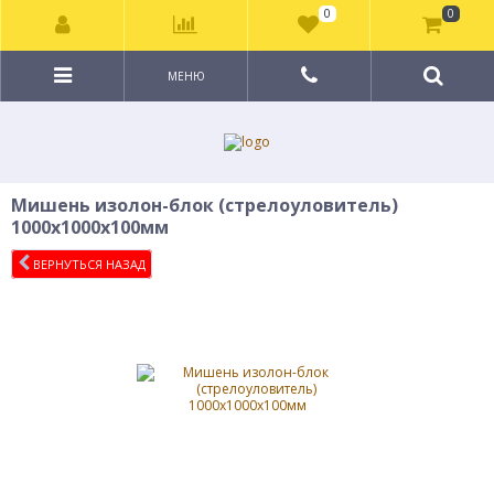
0
0
МЕНЮ
Мишень изолон-блок (стрелоуловитель)
1000х1000х100мм
ВЕРНУТЬСЯ НАЗАД