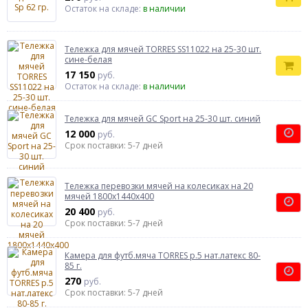
Остаток на складе:
в наличии
Тележка для мячей TORRES SS11022 на 25-30 шт.
сине-белая
17 150
руб.
Остаток на складе:
в наличии
Тележка для мячей GC Sport на 25-30 шт. синий
12 000
руб.
Срок поставки: 5-7 дней
Тележка перевозки мячей на колесиках на 20
мячей 1800х1440х400
20 400
руб.
Срок поставки: 5-7 дней
Камера для футб.мяча TORRES р.5 нат.латекс 80-
85 г.
270
руб.
Срок поставки: 5-7 дней