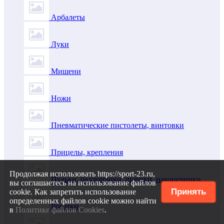
Арбалеты
Луки
Мишени
Ножи
Пневматические пистолеты, винтовки
Прицелы, крепления
Продолжая использовать https://sport-23.ru,
Пульки, баллончики, шарики, наконечники
вы соглашаетесь на использование файлов
Принять
cookie. Как запретить использование
определенных файлов cookie можно найти
Рогатки
в
Политике файлов Cookies
.