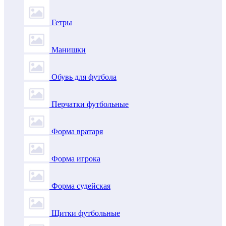
Гетры
Манишки
Обувь для футбола
Перчатки футбольные
Форма вратаря
Форма игрока
Форма судейская
Щитки футбольные