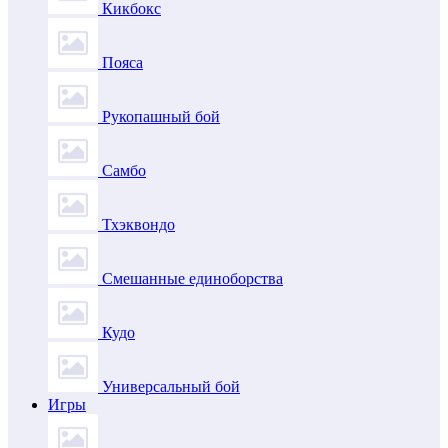
Кикбокс
Пояса
Рукопашный бой
Самбо
Тхэквондо
Смешанные единоборства
Кудо
Универсальный бой
Игры