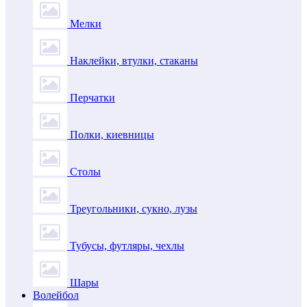
Мелки
Наклейки, втулки, стаканы
Перчатки
Полки, киевницы
Столы
Треугольники, сукно, лузы
Тубусы, футляры, чехлы
Шары
Волейбол