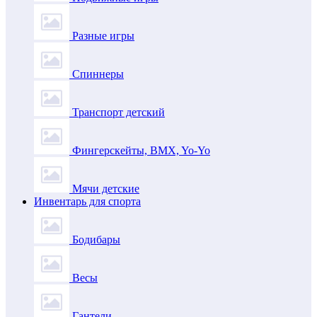
Разные игры
Спиннеры
Транспорт детский
Фингерскейты, BMX, Yo-Yo
Мячи детские
Инвентарь для спорта
Бодибары
Весы
Гантели