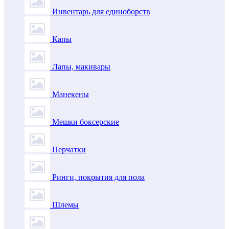
Инвентарь для единоборств
Капы
Лапы, макивары
Манекены
Мешки боксерские
Перчатки
Ринги, покрытия для пола
Шлемы