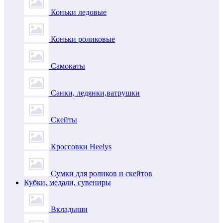
Коньки ледовые
Коньки роликовые
Самокаты
Санки, ледянки,ватрушки
Скейты
Кроссовки Heelys
Сумки для роликов и скейтов
Кубки, медали, сувениры
Вкладыши