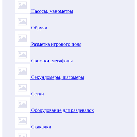
Насосы, манометры
Обручи
Разметка игрового поля
Свистки, мегафоны
Секундомеры, шагомеры
Сетки
Оборудование для раздевалок
Скакалки