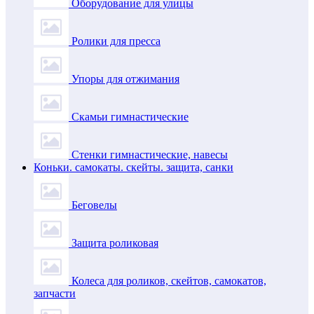
Оборудование для улицы
Ролики для пресса
Упоры для отжимания
Скамьи гимнастические
Стенки гимнастические, навесы
Коньки. самокаты. скейты. защита, санки
Беговелы
Защита роликовая
Колеса для роликов, скейтов, самокатов,
запчасти