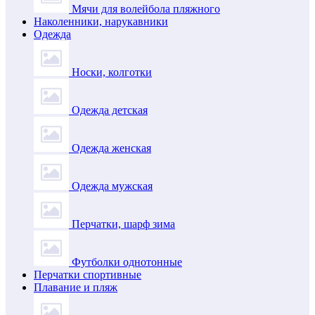
Мячи для волейбола пляжного
Наколенники, нарукавники
Одежда
Носки, колготки
Одежда детская
Одежда женская
Одежда мужская
Перчатки, шарф зима
Футболки однотонные
Перчатки спортивные
Плавание и пляж