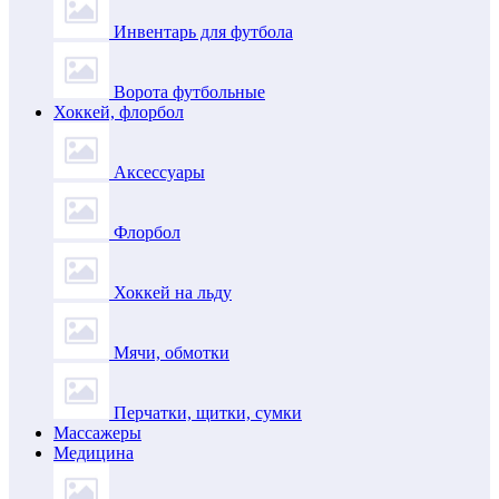
Инвентарь для футбола
Ворота футбольные
Хоккей, флорбол
Аксессуары
Флорбол
Хоккей на льду
Мячи, обмотки
Перчатки, щитки, сумки
Массажеры
Медицина