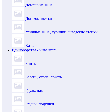
Домашние ДСК
Доп комплектация
Уличные ДСК, турники, шведские стенки
Качели
Единоборства - инвентарь
Бинты
Голень, стопа, локоть
Грудь, пах
Груши, подушки