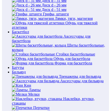
Диск d - 31 мм
Диск d - 26 мм
Диск d - 51 мм
Грифы, штанги
Лямки, тяги, магнезия
Обувь для тяжелой
атлетики
Баскетбол
Аксессуары для
баскетбола
Щиты баскетбольные,
кольца
Стойки баскетбольные
Обувь для баскетбола
Форма для баскетбола
Батуты
Бильярд
Тренажеры для бильярда
Аксессуары для бильярда
Кии
Лампы
Мелки
Наклейки, втулки,
стаканы
Перчатки