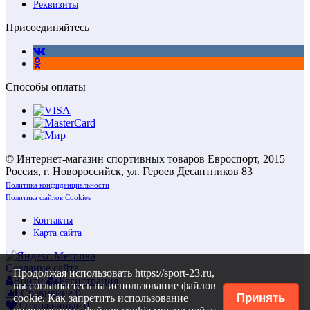
Реквизиты
Присоединяйтесь
Способы оплаты
© Интернет-магазин спортивных товаров Евроспорт, 2015
Россия, г. Новороссийск, ул. Героев Десантников 83
Политика конфиденциальности
Политика файлов Cookies
Контакты
Карта сайта
Создание сайта
Продолжая использовать https://sport-23.ru,
Войти
Регистрация
вы соглашаетесь на использование файлов
Сравнение
0
Принять
cookie. Как запретить использование
Отложенные
0