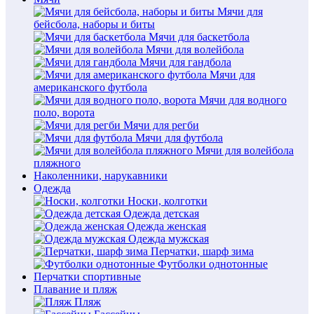
Мячи для
бейсбола, наборы и биты
Мячи для баскетбола
Мячи для волейбола
Мячи для гандбола
Мячи для
американского футбола
Мячи для водного
поло, ворота
Мячи для регби
Мячи для футбола
Мячи для волейбола
пляжного
Наколенники, нарукавники
Одежда
Носки, колготки
Одежда детская
Одежда женская
Одежда мужская
Перчатки, шарф зима
Футболки однотонные
Перчатки спортивные
Плавание и пляж
Пляж