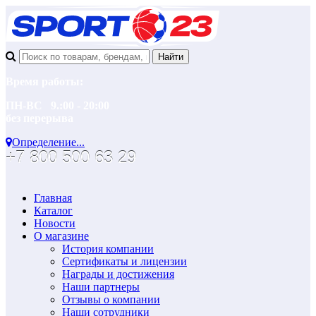
Время работы:
ПН-ВС 9.:00 - 20:00
без перерыва
Определение...
+7 800 500 63 29
Главная
Каталог
Новости
О магазине
История компании
Сертификаты и лицензии
Награды и достижения
Наши партнеры
Отзывы о компании
Наши сотрудники