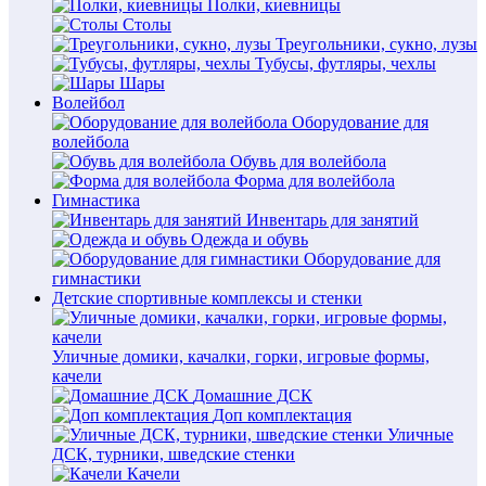
Полки, киевницы
Столы
Треугольники, сукно, лузы
Тубусы, футляры, чехлы
Шары
Волейбол
Оборудование для
волейбола
Обувь для волейбола
Форма для волейбола
Гимнастика
Инвентарь для занятий
Одежда и обувь
Оборудование для
гимнастики
Детские спортивные комплексы и стенки
Уличные домики, качалки, горки, игровые формы,
качели
Домашние ДСК
Доп комплектация
Уличные
ДСК, турники, шведские стенки
Качели