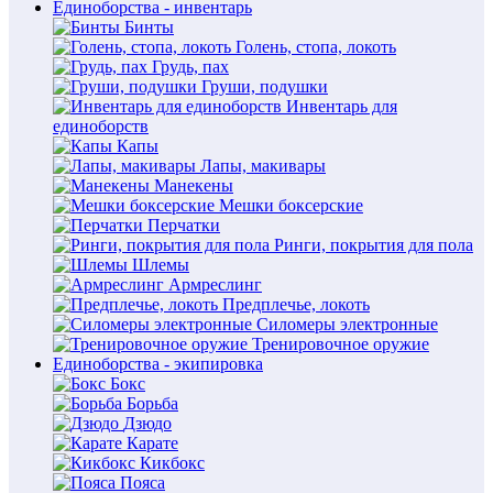
Единоборства - инвентарь
Бинты
Голень, стопа, локоть
Грудь, пах
Груши, подушки
Инвентарь для
единоборств
Капы
Лапы, макивары
Манекены
Мешки боксерские
Перчатки
Ринги, покрытия для пола
Шлемы
Армреслинг
Предплечье, локоть
Силомеры электронные
Тренировочное оружие
Единоборства - экипировка
Бокс
Борьба
Дзюдо
Карате
Кикбокс
Пояса