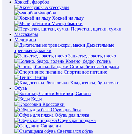
Хоккей, флорбол
Аксессуары
Флорбол
Хоккей на льду
Мячи, обмотки
Перчатки, щитки, сумки
Массажеры
Медицина
Дыхательные
тренажеры, маски
Запястье, локоть, плечо
Колено, бедро, голень
Спина, бинты- бандажи
Спортивное питание
Тейпы
Хладогенты, бутылочки
Обувь
Ботинки, Сапоги
Кеды
Кроссовки
Обувь для бега
Обувь для пляжа
Обувь распродажа
Сандалии
Светящаяся обувь