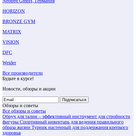
Neotren GmbH, Германия
HORIZON
BRONZE GYM
MATRIX
VISION
DFC
Weider
Все производители
Будьте в курсе!
Новости, обзоры и акции
Подписаться
Обзоры и советы
Все обзоры и советы
Обруч для талии – эффективный инструмент для стройности
фигуры
Спортивный инвентарь для ведения правильного
образа жизни
Турник настенный для поддержания крепкого
здоровья