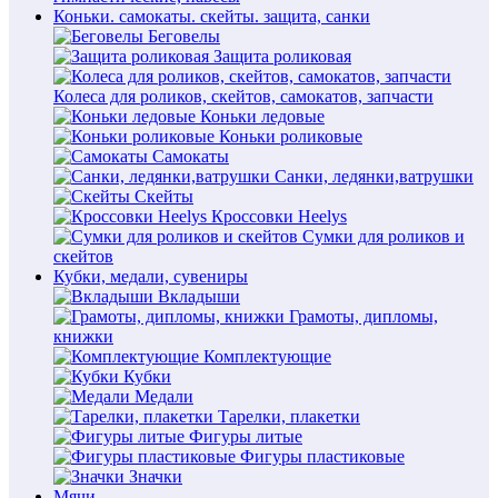
Коньки. самокаты. скейты. защита, санки
Беговелы
Защита роликовая
Колеса для роликов, скейтов, самокатов, запчасти
Коньки ледовые
Коньки роликовые
Самокаты
Санки, ледянки,ватрушки
Скейты
Кроссовки Heelys
Сумки для роликов и
скейтов
Кубки, медали, сувениры
Вкладыши
Грамоты, дипломы,
книжки
Комплектующие
Кубки
Медали
Тарелки, плакетки
Фигуры литые
Фигуры пластиковые
Значки
Мячи