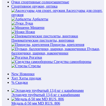
Очки спортивные солнцезащитные
Спортивное оружие, оптика
Аксессуары для спорт.
оружия
Арбалеты
Луки
Мишени
Ножи
Пневматические пистолеты, винтовки
Прицелы, крепления
Пульки,
баллончики, шарики, наконечники
Рогатки
Средства самообороны
Стрелы
New
Новинки
Хит
Хиты продаж
%
Скидки
Эспандер трубчатый 13,6 кг с карабинами
Медаль d-50 мм MD RUS. 806