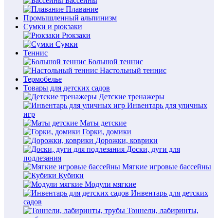
Бассейны
Плавание
Промышленный альпинизм
Сумки и рюкзаки
Рюкзаки
Сумки
Теннис
Большой теннис
Настольный теннис
Термобелье
Товары для детских садов
Детские тренажеры
Инвентарь для уличных
игр
Маты детские
Горки, домики
Дорожки, коврики
Доски, дуги для
подлезания
Мягкие игровые бассейны
Кубики
Модули мягкие
Инвентарь для детских
садов
Тоннели, лабиринты,