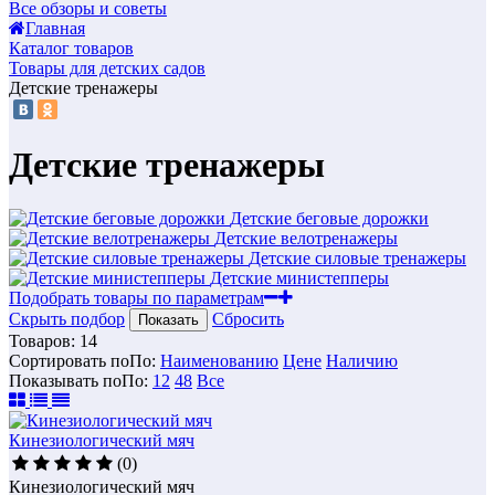
Все обзоры и советы
Главная
Каталог товаров
Товары для детских садов
Детские тренажеры
Детские тренажеры
Детские беговые дорожки
Детские велотренажеры
Детские силовые тренажеры
Детские министепперы
Подобрать товары по параметрам
Скрыть подбор
Сбросить
Показать
Товаров:
14
Сортировать по
По
:
Наименованию
Цене
Наличию
Показывать по
По
:
12
48
Все
Кинезиологический мяч
(0)
Кинезиологический мяч