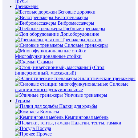
трубы
Тренажеры
Беговые дорожки
Велотренажеры
Вибромассажеры
Гребные тренажеры
Доп.оборудование
Тренажеры для ног
Силовые тренажеры
Многофункциональные стойки
Скамьи
Стол
(инверсионный, массажный)
Эллиптические тренажеры
Силовые
станции многофункуиональные
Уличные тренажеры
Туризм
Палки для ходьбы
Компасы
Кемпинговая мебель
Палатки, тенты, гамаки
Посуда
Прочее