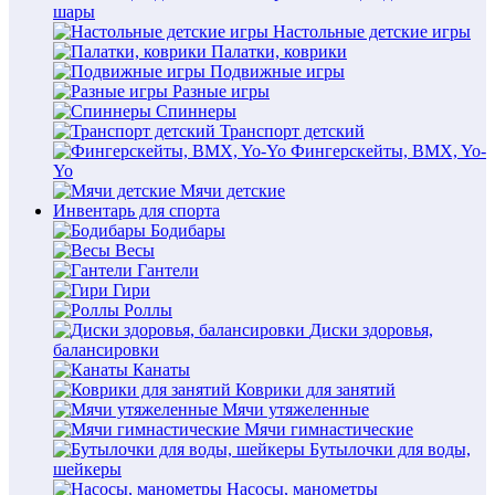
шары
Настольные детские игры
Палатки, коврики
Подвижные игры
Разные игры
Спиннеры
Транспорт детский
Фингерскейты, BMX, Yo-
Yo
Мячи детские
Инвентарь для спорта
Бодибары
Весы
Гантели
Гири
Роллы
Диски здоровья,
балансировки
Канаты
Коврики для занятий
Мячи утяжеленные
Мячи гимнастические
Бутылочки для воды,
шейкеры
Насосы, манометры