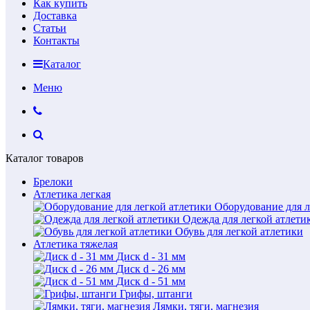
Как купить
Доставка
Статьи
Контакты
Каталог
Меню
Каталог товаров
Брелоки
Атлетика легкая
Оборудование для л
Одежда для легкой атлети
Обувь для легкой атлетики
Атлетика тяжелая
Диск d - 31 мм
Диск d - 26 мм
Диск d - 51 мм
Грифы, штанги
Лямки, тяги, магнезия