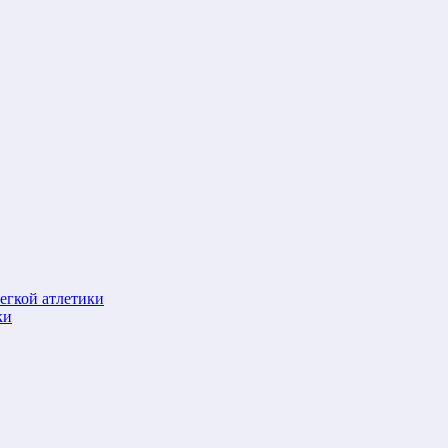
егкой атлетики
ки