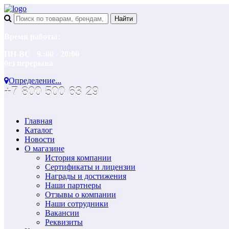
Время работы:
ПН-ВС 9.:00 - 20:00
без перерыва
Определение...
+7 800 500 63 29
Главная
Каталог
Новости
О магазине
История компании
Сертификаты и лицензии
Награды и достижения
Наши партнеры
Отзывы о компании
Наши сотрудники
Вакансии
Реквизиты