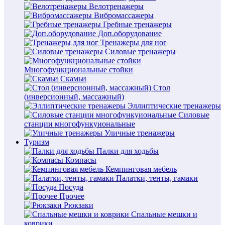
Велотренажеры
Вибромассажеры
Гребные тренажеры
Доп.оборудование
Тренажеры для ног
Силовые тренажеры
Многофункциональные стойки
Скамьи
Стол
(инверсионный, массажный)
Эллиптические тренажеры
Силовые
станции многофункуиональные
Уличные тренажеры
Туризм
Палки для ходьбы
Компасы
Кемпинговая мебель
Палатки, тенты, гамаки
Посуда
Прочее
Рюкзаки
Спальные мешки и
коврики