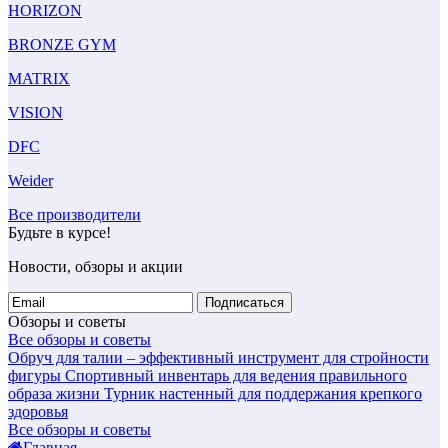
HORIZON
BRONZE GYM
MATRIX
VISION
DFC
Weider
Все производители
Будьте в курсе!
Новости, обзоры и акции
Подписаться
Обзоры и советы
Все обзоры и советы
Обруч для талии – эффективный инструмент для стройности
фигуры
Спортивный инвентарь для ведения правильного
образа жизни
Турник настенный для поддержания крепкого
здоровья
Все обзоры и советы
Главная