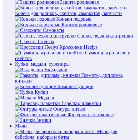
Защита роликовая
Колеса для роликов, скейтов, самокатов, запчасти
Коньки ледовые
Коньки роликовые
Самокаты
Санки, ледянки,ватрушки
Скейты
Кроссовки Heelys
Сумки для роликов и
скейтов
Кубки, медали, сувениры
Вкладыши
Грамоты, дипломы,
книжки
Комплектующие
Кубки
Медали
Тарелки, плакетки
Фигуры литые
Фигуры пластиковые
Значки
Мячи
Мячи для
бейсбола, наборы и биты