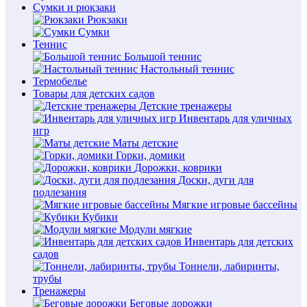
Сумки и рюкзаки
Рюкзаки
Сумки
Теннис
Большой теннис
Настольный теннис
Термобелье
Товары для детских садов
Детские тренажеры
Инвентарь для уличных
игр
Маты детские
Горки, домики
Дорожки, коврики
Доски, дуги для
подлезания
Мягкие игровые бассейны
Кубики
Модули мягкие
Инвентарь для детских
садов
Тоннели, лабиринты,
трубы
Тренажеры
Беговые дорожки