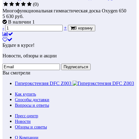
(0)
Многофункциональная гимнастическая доска Oxygen 650
5 630
руб.
В наличии 1
-
+
В корзину
Будьте в курсе!
Новости, обзоры и акции
Подписаться
Вы смотрели
Гиперэкстензия DFC Z003
Как купить
Способы доставки
Вопросы и ответы
Пресс-центр
Новости
Обзоры и советы
О Компании