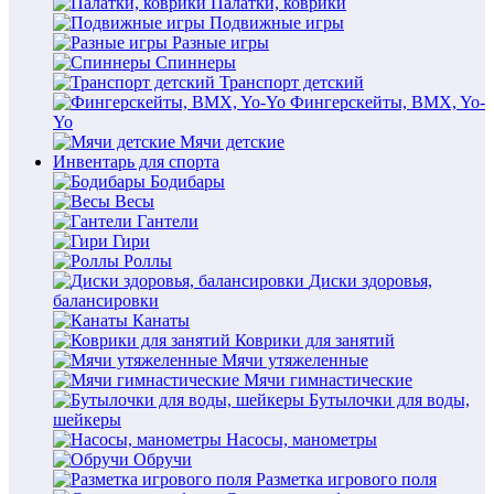
Палатки, коврики
Подвижные игры
Разные игры
Спиннеры
Транспорт детский
Фингерскейты, BMX, Yo-
Yo
Мячи детские
Инвентарь для спорта
Бодибары
Весы
Гантели
Гири
Роллы
Диски здоровья,
балансировки
Канаты
Коврики для занятий
Мячи утяжеленные
Мячи гимнастические
Бутылочки для воды,
шейкеры
Насосы, манометры
Обручи
Разметка игрового поля