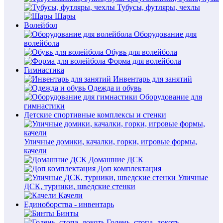
Тубусы, футляры, чехлы
Шары
Волейбол
Оборудование для
волейбола
Обувь для волейбола
Форма для волейбола
Гимнастика
Инвентарь для занятий
Одежда и обувь
Оборудование для
гимнастики
Детские спортивные комплексы и стенки
Уличные домики, качалки, горки, игровые формы,
качели
Домашние ДСК
Доп комплектация
Уличные
ДСК, турники, шведские стенки
Качели
Единоборства - инвентарь
Бинты
Голень, стопа, локоть