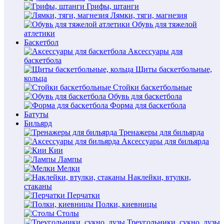
Грифы, штанги
Лямки, тяги, магнезия
Обувь для тяжелой
атлетики
Баскетбол
Аксессуары для
баскетбола
Щиты баскетбольные,
кольца
Стойки баскетбольные
Обувь для баскетбола
Форма для баскетбола
Батуты
Бильярд
Тренажеры для бильярда
Аксессуары для бильярда
Кии
Лампы
Мелки
Наклейки, втулки,
стаканы
Перчатки
Полки, киевницы
Столы
Треугольники, сукно, лузы