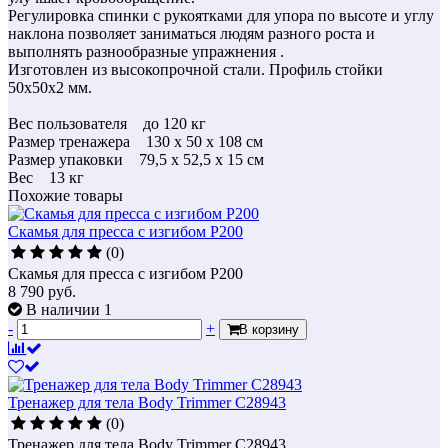
Регулировка спинки с рукоятками для упора по высоте и углу
наклона позволяет заниматься людям разного роста и
выполнять разнообразные упражнения .
Изготовлен из высокопрочной стали. Профиль стойки
50х50х2 мм.
Вес пользователя до 120 кг
Размер тренажера 130 х 50 х 108 см
Размер упаковки 79,5 х 52,5 х 15 см
Вес 13 кг
Похожие товары
Скамья для пресса с изгибом P200
(0)
Скамья для пресса с изгибом P200
8 790
руб.
В наличии 1
-
+
В корзину
Тренажер для тела Body Trimmer C28943
(0)
Тренажер для тела Body Trimmer C28943