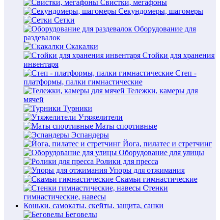
Свистки, мегафоны
Секундомеры, шагомеры
Сетки
Оборудование для
раздевалок
Скакалки
Стойки для хранения
инвентаря
Степ -
платформы, палки гимнастические
Тележки, камеры для
мячей
Турники
Утяжелители
Маты спортивные
Эспандеры
Йога, пилатес и стретчинг
Оборудование для улицы
Ролики для пресса
Упоры для отжимания
Скамьи гимнастические
Стенки
гимнастические, навесы
Коньки. самокаты. скейты. защита, санки
Беговелы