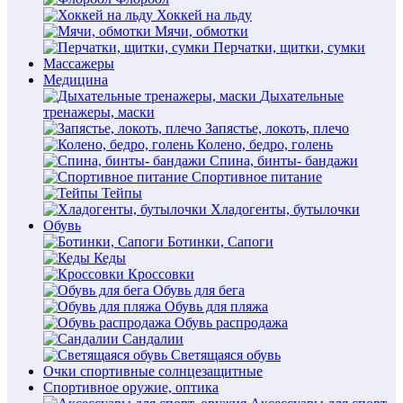
Хоккей на льду
Мячи, обмотки
Перчатки, щитки, сумки
Массажеры
Медицина
Дыхательные
тренажеры, маски
Запястье, локоть, плечо
Колено, бедро, голень
Спина, бинты- бандажи
Спортивное питание
Тейпы
Хладогенты, бутылочки
Обувь
Ботинки, Сапоги
Кеды
Кроссовки
Обувь для бега
Обувь для пляжа
Обувь распродажа
Сандалии
Светящаяся обувь
Очки спортивные солнцезащитные
Спортивное оружие, оптика