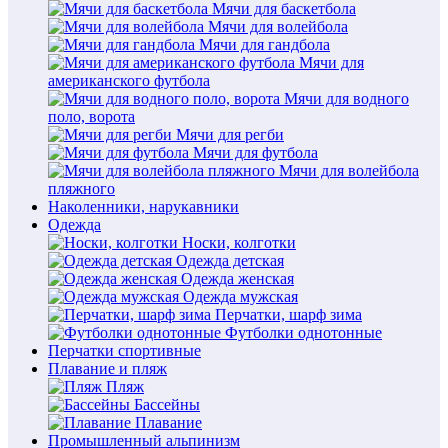
Мячи для баскетбола
Мячи для волейбола
Мячи для гандбола
Мячи для
американского футбола
Мячи для водного
поло, ворота
Мячи для регби
Мячи для футбола
Мячи для волейбола
пляжного
Наколенники, нарукавники
Одежда
Носки, колготки
Одежда детская
Одежда женская
Одежда мужская
Перчатки, шарф зима
Футболки однотонные
Перчатки спортивные
Плавание и пляж
Пляж
Бассейны
Плавание
Промышленный альпинизм