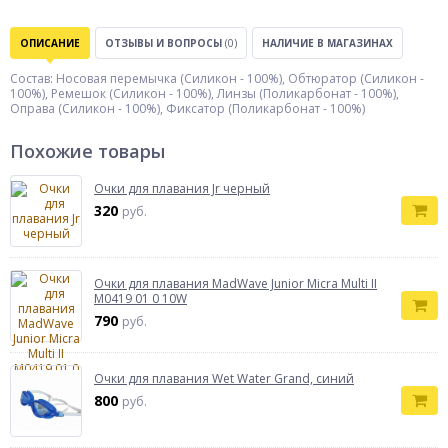
ОПИСАНИЕ
ОТЗЫВЫ И ВОПРОСЫ
(0)
НАЛИЧИЕ В МАГАЗИНАХ
Состав: Носовая перемычка (Силикон - 100%), Обтюратор (Силикон -
100%), Ремешок (Силикон - 100%), Линзы (Поликарбонат - 100%),
Оправа (Силикон - 100%), Фиксатор (Поликарбонат - 100%)
Похожие товары
Очки для плавания Jr черный
320
руб.
Очки для плавания MadWave Junior Micra Multi II
M0419 01 0 10W
790
руб.
Очки для плавания Wet Water Grand, синий
800
руб.