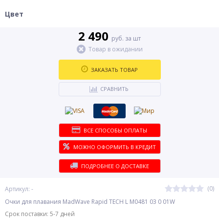
Цвет
2 490
руб. за шт
Товар в ожидании
ЗАКАЗАТЬ ТОВАР
СРАВНИТЬ
ВСЕ СПОСОБЫ ОПЛАТЫ
МОЖНО ОФОРМИТЬ В КРЕДИТ
ПОДРОБНЕЕ О ДОСТАВКЕ
(0)
Артикул: -
Очки для плавания MadWave Rapid TECH L M0481 03 0 01W
Срок поставки: 5-7 дней